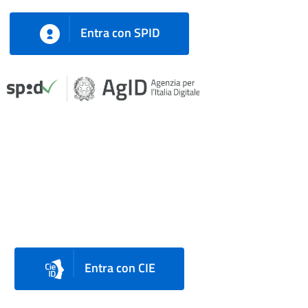
Entra con SPID
Entra con CIE