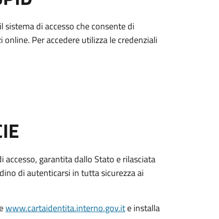
è il sistema di accesso che consente di
zi online. Per accedere utilizza le credenziali
CIE
di accesso, garantita dallo Stato e rilasciata
dino di autenticarsi in tutta sicurezza ai
le
www.cartaidentita.interno.gov.it
e installa