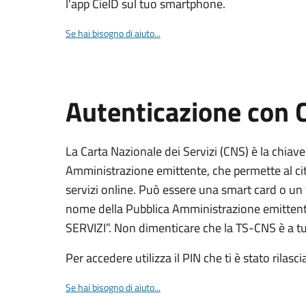
l'app CieID sul tuo smartphone.
Se hai bisogno di aiuto...
Autenticazione con
La Carta Nazionale dei Servizi (CNS) è la chiave
Amministrazione emittente, che permette al citt
servizi online. Può essere una smart card o un 
nome della Pubblica Amministrazione emittent
SERVIZI”. Non dimenticare che la TS-CNS è a tut
Per accedere utilizza il PIN che ti è stato rilasci
Se hai bisogno di aiuto...