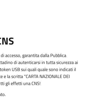
 CNS
 di accesso, garantita dalla Pubblica
adino di autenticarsi in tutta sicurezza ai
token USB sui quali quale sono indicati il
e e la scritta “CARTA NAZIONALE DEI
ti gli effetti una CNS!
ato.