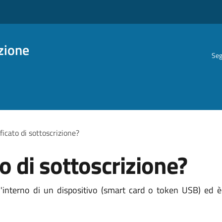
azione
Seg
ficato di sottoscrizione?
to di sottoscrizione?
ll'interno di un dispositivo (smart card o token USB) ed è 