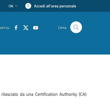
Accedi all'area personale
ITA
uici su
Cerca
rilasciato da una Certification Authority (CA)