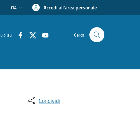
Accedi all'area personale
ITA
uici su
Cerca
Condividi