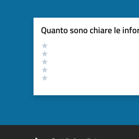
Quanto sono chiare le info
Valutazione
Valuta 5 stelle su 5
Valuta 4 stelle su 5
Valuta 3 stelle su 5
Valuta 2 stelle su 5
Valuta 1 stelle su 5