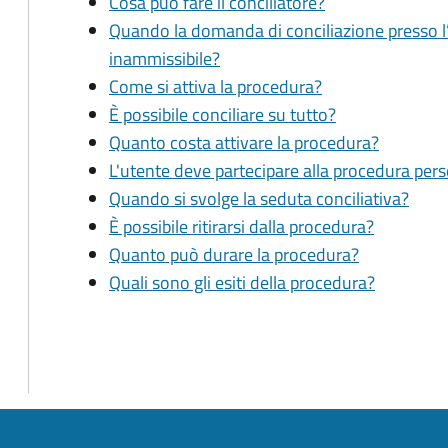
Cosa può fare il conciliatore?
Quando la domanda di conciliazione presso l
inammissibile?
Come si attiva la procedura?
È possibile conciliare su tutto?
Quanto costa attivare la procedura?
L'utente deve partecipare alla procedura pe
Quando si svolge la seduta conciliativa?
È possibile ritirarsi dalla procedura?
Quanto può durare la procedura?
Quali sono gli esiti della procedura?