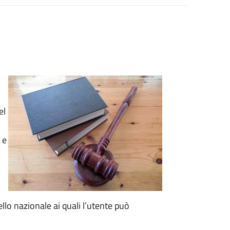
el
 e
vello nazionale ai quali l’utente può