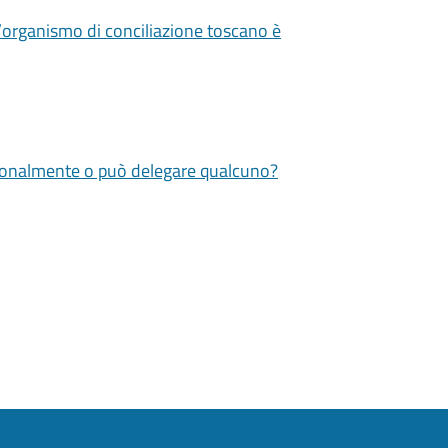
’organismo di conciliazione toscano è
rsonalmente o può delegare qualcuno?